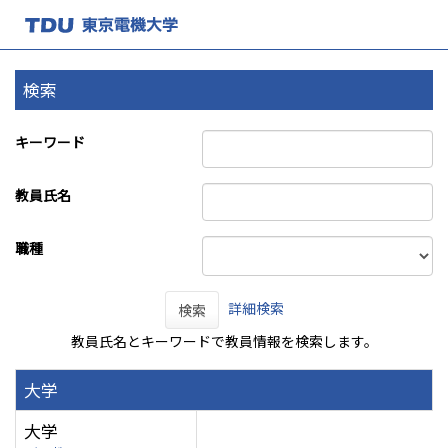
検索
キーワード
教員氏名
職種
詳細検索
検索
教員氏名とキーワードで教員情報を検索します。
大学
大学