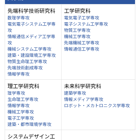
先端科学技術研究科
工学研究科
数理学専攻
電気電子工学専攻
電気電子システム工学専
電子システム工学専攻
攻
物質工学専攻
情報通信メディア工学専
機械工学専攻
攻
先端機械工学専攻
機械システム工学専攻
情報通信工学専攻
建築・建設環境工学専攻
物質生命理工学専攻
先端技術創成専攻
情報学専攻
理工学研究科
未来科学研究科
理学専攻
建築学専攻
生命理工学専攻
情報メディア学専攻
情報学専攻
ロボット・メカトロニクス学専攻
機械工学専攻
電子工学専攻
建築・都市環境学専攻
システムデザイン工