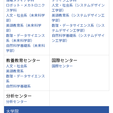
情報メディア学科
デザイン工学科
ロボット・メカトロニク
人文・社会系（システムデザイン
ス学科
工学部）
人文・社会系（未来科学
英語教育系（システムデザイン工
部）
学部）
英語教育系（未来科学
数理・データサイエンス系（シス
部）
テムデザイン工学部）
数理・データサイエンス
自然科学基礎系（システムデザイ
系（未来科学部）
ン工学部）
自然科学基礎系（未来科
学部）
教養教育センター
国際センター
人文・社会系
国際センター
英語教育系
数理・データサイエンス
系
自然科学基礎系
分析センター
分析センター
大学院