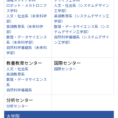
情報メディア学科
デザイン工学科
ロボット・メカトロニク
人文・社会系（システムデザイン
ス学科
工学部）
人文・社会系（未来科学
英語教育系（システムデザイン工
部）
学部）
英語教育系（未来科学
数理・データサイエンス系（シス
部）
テムデザイン工学部）
数理・データサイエンス
自然科学基礎系（システムデザイ
系（未来科学部）
ン工学部）
自然科学基礎系（未来科
学部）
教養教育センター
国際センター
人文・社会系
国際センター
英語教育系
数理・データサイエンス
系
自然科学基礎系
分析センター
分析センター
大学院