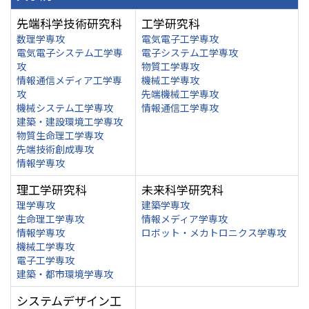
先端科学技術研究科
工学研究科
数理学専攻
電気電子工学専攻
電気電子システム工学専
電子システム工学専攻
攻
物質工学専攻
情報通信メディア工学専
機械工学専攻
攻
先端機械工学専攻
機械システム工学専攻
情報通信工学専攻
建築・建設環境工学専攻
物質生命理工学専攻
先端技術創成専攻
情報学専攻
理工学研究科
未来科学研究科
理学専攻
建築学専攻
生命理工学専攻
情報メディア学専攻
情報学専攻
ロボット・メカトロニクス学専攻
機械工学専攻
電子工学専攻
建築・都市環境学専攻
システムデザイン工