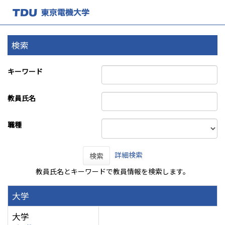
検索
キーワード
教員氏名
職種
詳細検索
検索
教員氏名とキーワードで教員情報を検索します。
大学
大学