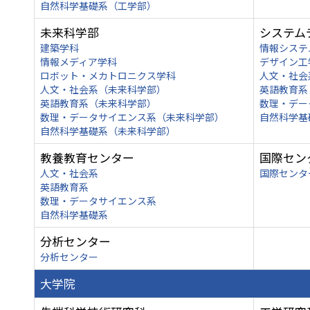
自然科学基礎系（工学部）
未来科学部
システム
建築学科
情報システ
情報メディア学科
デザイン工
ロボット・メカトロニクス学科
人文・社会
人文・社会系（未来科学部）
英語教育系
英語教育系（未来科学部）
数理・デー
数理・データサイエンス系（未来科学部）
自然科学基
自然科学基礎系（未来科学部）
教養教育センター
国際セン
人文・社会系
国際センタ
英語教育系
数理・データサイエンス系
自然科学基礎系
分析センター
分析センター
大学院