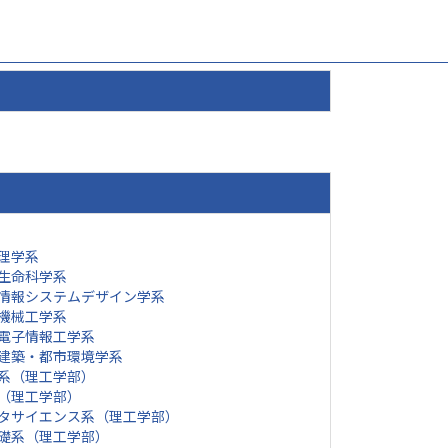
理学系
生命科学系
情報システムデザイン学系
機械工学系
電子情報工学系
建築・都市環境学系
系（理工学部）
（理工学部）
タサイエンス系（理工学部）
礎系（理工学部）