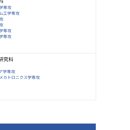
科
学専攻
ム工学専攻
攻
攻
学専攻
学専攻
研究科
ア学専攻
メカトロニクス学専攻