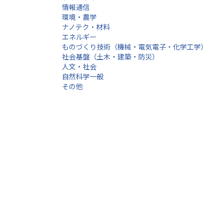
情報通信
環境・農学
ナノテク・材料
エネルギー
ものづくり技術（機械・電気電子・化学工学）
社会基盤（土木・建築・防災）
人文・社会
自然科学一般
その他