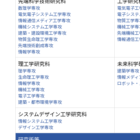
先端科学技術研究科
工学研究
数理学専攻
電気電子工
電気電子システム工学専攻
電子システ
情報通信メディア工学専攻
物質工学専
機械システム工学専攻
機械工学専
建築・建設環境工学専攻
先端機械工
物質生命理工学専攻
情報通信工
先端技術創成専攻
情報学専攻
理工学研究科
未来科学
理学専攻
建築学専攻
生命理工学専攻
情報メディ
情報学専攻
ロボット・
機械工学専攻
電子工学専攻
建築・都市環境学専攻
システムデザイン工学研究科
情報システム工学専攻
デザイン工学専攻
研究所等