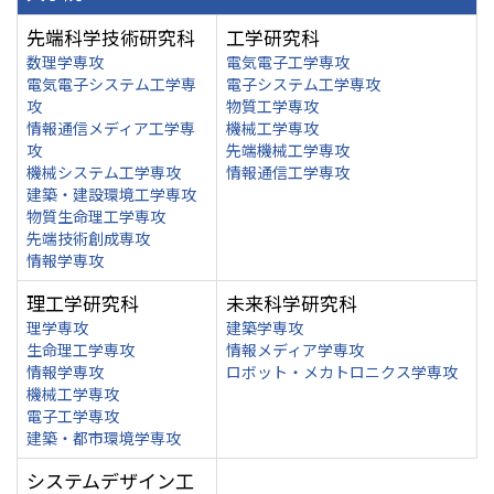
先端科学技術研究科
工学研究科
数理学専攻
電気電子工学専攻
電気電子システム工学専
電子システム工学専攻
攻
物質工学専攻
情報通信メディア工学専
機械工学専攻
攻
先端機械工学専攻
機械システム工学専攻
情報通信工学専攻
建築・建設環境工学専攻
物質生命理工学専攻
先端技術創成専攻
情報学専攻
理工学研究科
未来科学研究科
理学専攻
建築学専攻
生命理工学専攻
情報メディア学専攻
情報学専攻
ロボット・メカトロニクス学専攻
機械工学専攻
電子工学専攻
建築・都市環境学専攻
システムデザイン工