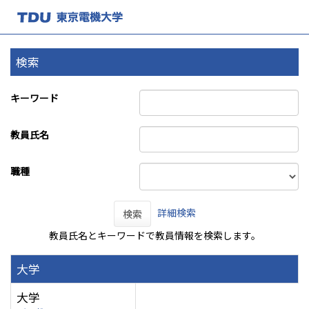
検索
キーワード
教員氏名
職種
詳細検索
検索
教員氏名とキーワードで教員情報を検索します。
大学
大学