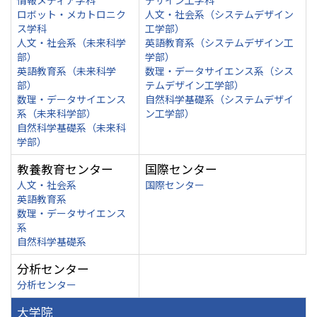
情報メディア学科
デザイン工学科
ロボット・メカトロニク
人文・社会系（システムデザイン
ス学科
工学部）
人文・社会系（未来科学
英語教育系（システムデザイン工
部）
学部）
英語教育系（未来科学
数理・データサイエンス系（シス
部）
テムデザイン工学部）
数理・データサイエンス
自然科学基礎系（システムデザイ
系（未来科学部）
ン工学部）
自然科学基礎系（未来科
学部）
教養教育センター
国際センター
人文・社会系
国際センター
英語教育系
数理・データサイエンス
系
自然科学基礎系
分析センター
分析センター
大学院