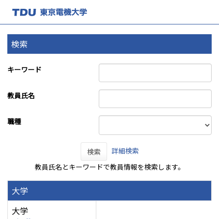
検索
キーワード
教員氏名
職種
詳細検索
検索
教員氏名とキーワードで教員情報を検索します。
大学
大学