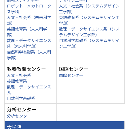
情報メディア学科
デザイン工学科
ロボット・メカトロニク
人文・社会系（システムデザイン
ス学科
工学部）
人文・社会系（未来科学
英語教育系（システムデザイン工
部）
学部）
英語教育系（未来科学
数理・データサイエンス系（シス
部）
テムデザイン工学部）
数理・データサイエンス
自然科学基礎系（システムデザイ
系（未来科学部）
ン工学部）
自然科学基礎系（未来科
学部）
教養教育センター
国際センター
人文・社会系
国際センター
英語教育系
数理・データサイエンス
系
自然科学基礎系
分析センター
分析センター
大学院