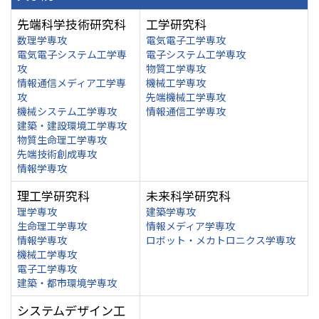
先端科学技術研究科
工学研究科
数理学専攻
電気電子工学専攻
電気電子システム工学専
電子システム工学専攻
攻
物質工学専攻
情報通信メディア工学専
機械工学専攻
攻
先端機械工学専攻
機械システム工学専攻
情報通信工学専攻
建築・建設環境工学専攻
物質生命理工学専攻
先端技術創成専攻
情報学専攻
理工学研究科
未来科学研究科
理学専攻
建築学専攻
生命理工学専攻
情報メディア学専攻
情報学専攻
ロボット・メカトロニクス学専攻
機械工学専攻
電子工学専攻
建築・都市環境学専攻
システムデザイン工