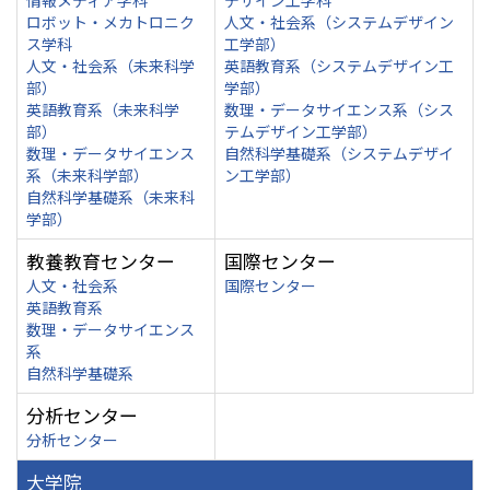
情報メディア学科
デザイン工学科
ロボット・メカトロニク
人文・社会系（システムデザイン
ス学科
工学部）
人文・社会系（未来科学
英語教育系（システムデザイン工
部）
学部）
英語教育系（未来科学
数理・データサイエンス系（シス
部）
テムデザイン工学部）
数理・データサイエンス
自然科学基礎系（システムデザイ
系（未来科学部）
ン工学部）
自然科学基礎系（未来科
学部）
教養教育センター
国際センター
人文・社会系
国際センター
英語教育系
数理・データサイエンス
系
自然科学基礎系
分析センター
分析センター
大学院