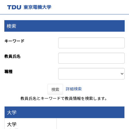
検索
キーワード
教員氏名
職種
詳細検索
検索
教員氏名とキーワードで教員情報を検索します。
大学
大学