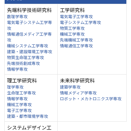
先端科学技術研究科
工学研究科
数理学専攻
電気電子工学専攻
電気電子システム工学専
電子システム工学専攻
攻
物質工学専攻
情報通信メディア工学専
機械工学専攻
攻
先端機械工学専攻
機械システム工学専攻
情報通信工学専攻
建築・建設環境工学専攻
物質生命理工学専攻
先端技術創成専攻
情報学専攻
理工学研究科
未来科学研究科
理学専攻
建築学専攻
生命理工学専攻
情報メディア学専攻
情報学専攻
ロボット・メカトロニクス学専攻
機械工学専攻
電子工学専攻
建築・都市環境学専攻
システムデザイン工