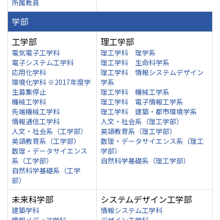
所属教員
学部
工学部
理工学部
電気電子工学科
理工学科 理学系
電子システム工学科
理工学科 生命科学系
応用化学科
理工学科 情報システムデザイン
環境化学科 ※2017年度学
学系
生募集停止
理工学科 機械工学系
機械工学科
理工学科 電子情報工学系
先端機械工学科
理工学科 建築・都市環境学系
情報通信工学科
人文・社会系（理工学部）
人文・社会系（工学部）
英語教育系（理工学部）
英語教育系（工学部）
数理・データサイエンス系（理工
数理・データサイエンス
学部）
系（工学部）
自然科学基礎系（理工学部）
自然科学基礎系（工学
部）
未来科学部
システムデザイン工学部
建築学科
情報システム工学科