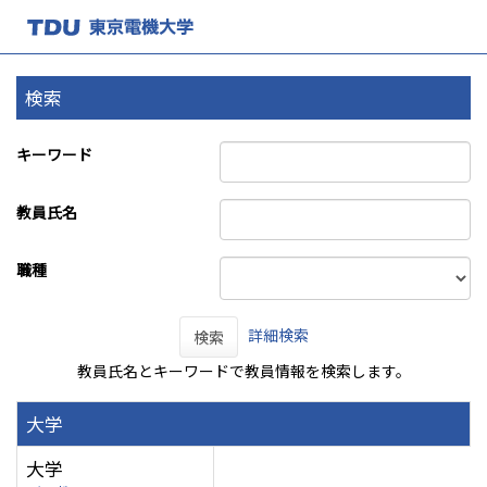
検索
キーワード
教員氏名
職種
詳細検索
検索
教員氏名とキーワードで教員情報を検索します。
大学
大学