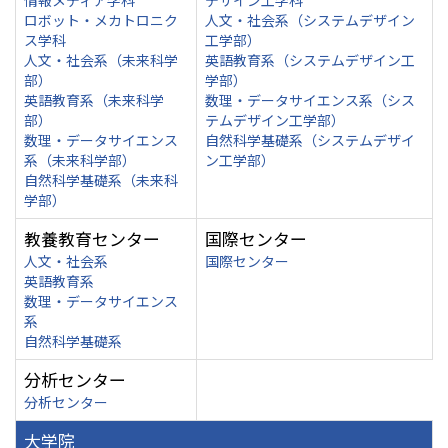
情報メディア学科
デザイン工学科
ロボット・メカトロニク
人文・社会系（システムデザイン
ス学科
工学部）
人文・社会系（未来科学
英語教育系（システムデザイン工
部）
学部）
英語教育系（未来科学
数理・データサイエンス系（シス
部）
テムデザイン工学部）
数理・データサイエンス
自然科学基礎系（システムデザイ
系（未来科学部）
ン工学部）
自然科学基礎系（未来科
学部）
教養教育センター
国際センター
人文・社会系
国際センター
英語教育系
数理・データサイエンス
系
自然科学基礎系
分析センター
分析センター
大学院