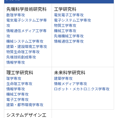
先端科学技術研究科
工学研究科
数理学専攻
電気電子工学専攻
電気電子システム工学専
電子システム工学専攻
攻
物質工学専攻
情報通信メディア工学専
機械工学専攻
攻
先端機械工学専攻
機械システム工学専攻
情報通信工学専攻
建築・建設環境工学専攻
物質生命理工学専攻
先端技術創成専攻
情報学専攻
理工学研究科
未来科学研究科
理学専攻
建築学専攻
生命理工学専攻
情報メディア学専攻
情報学専攻
ロボット・メカトロニクス学専攻
機械工学専攻
電子工学専攻
建築・都市環境学専攻
システムデザイン工