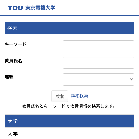
検索
キーワード
教員氏名
職種
詳細検索
検索
教員氏名とキーワードで教員情報を検索します。
大学
大学