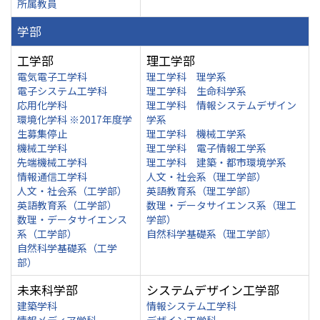
所属教員
学部
工学部
理工学部
電気電子工学科
理工学科 理学系
電子システム工学科
理工学科 生命科学系
応用化学科
理工学科 情報システムデザイン
環境化学科 ※2017年度学
学系
生募集停止
理工学科 機械工学系
機械工学科
理工学科 電子情報工学系
先端機械工学科
理工学科 建築・都市環境学系
情報通信工学科
人文・社会系（理工学部）
人文・社会系（工学部）
英語教育系（理工学部）
英語教育系（工学部）
数理・データサイエンス系（理工
数理・データサイエンス
学部）
系（工学部）
自然科学基礎系（理工学部）
自然科学基礎系（工学
部）
未来科学部
システムデザイン工学部
建築学科
情報システム工学科