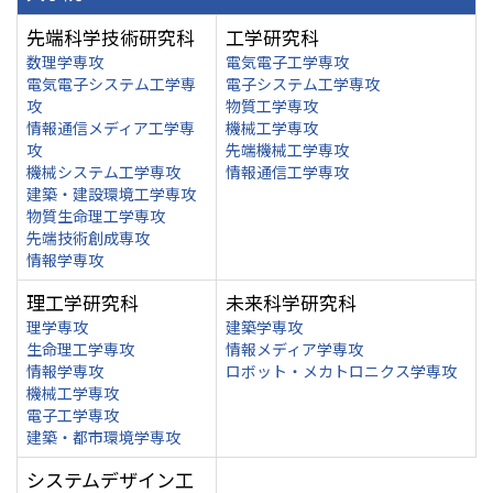
先端科学技術研究科
工学研究科
数理学専攻
電気電子工学専攻
電気電子システム工学専
電子システム工学専攻
攻
物質工学専攻
情報通信メディア工学専
機械工学専攻
攻
先端機械工学専攻
機械システム工学専攻
情報通信工学専攻
建築・建設環境工学専攻
物質生命理工学専攻
先端技術創成専攻
情報学専攻
理工学研究科
未来科学研究科
理学専攻
建築学専攻
生命理工学専攻
情報メディア学専攻
情報学専攻
ロボット・メカトロニクス学専攻
機械工学専攻
電子工学専攻
建築・都市環境学専攻
システムデザイン工