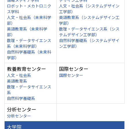
情報メディア学科
デザイン工学科
ロボット・メカトロニク
人文・社会系（システムデザイン
ス学科
工学部）
人文・社会系（未来科学
英語教育系（システムデザイン工
部）
学部）
英語教育系（未来科学
数理・データサイエンス系（シス
部）
テムデザイン工学部）
数理・データサイエンス
自然科学基礎系（システムデザイ
系（未来科学部）
ン工学部）
自然科学基礎系（未来科
学部）
教養教育センター
国際センター
人文・社会系
国際センター
英語教育系
数理・データサイエンス
系
自然科学基礎系
分析センター
分析センター
大学院