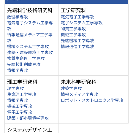
先端科学技術研究科
工学研究科
数理学専攻
電気電子工学専攻
電気電子システム工学専
電子システム工学専攻
攻
物質工学専攻
情報通信メディア工学専
機械工学専攻
攻
先端機械工学専攻
機械システム工学専攻
情報通信工学専攻
建築・建設環境工学専攻
物質生命理工学専攻
先端技術創成専攻
情報学専攻
理工学研究科
未来科学研究科
理学専攻
建築学専攻
生命理工学専攻
情報メディア学専攻
情報学専攻
ロボット・メカトロニクス学専攻
機械工学専攻
電子工学専攻
建築・都市環境学専攻
システムデザイン工