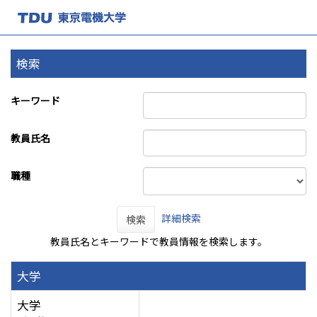
検索
キーワード
教員氏名
職種
詳細検索
検索
教員氏名とキーワードで教員情報を検索します。
大学
大学