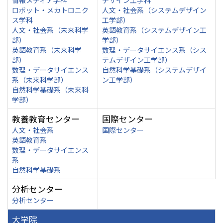
情報メディア学科
デザイン工学科
ロボット・メカトロニク
人文・社会系（システムデザイン
ス学科
工学部）
人文・社会系（未来科学
英語教育系（システムデザイン工
部）
学部）
英語教育系（未来科学
数理・データサイエンス系（シス
部）
テムデザイン工学部）
数理・データサイエンス
自然科学基礎系（システムデザイ
系（未来科学部）
ン工学部）
自然科学基礎系（未来科
学部）
教養教育センター
国際センター
人文・社会系
国際センター
英語教育系
数理・データサイエンス
系
自然科学基礎系
分析センター
分析センター
大学院