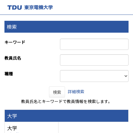
検索
キーワード
教員氏名
職種
詳細検索
検索
教員氏名とキーワードで教員情報を検索します。
大学
大学