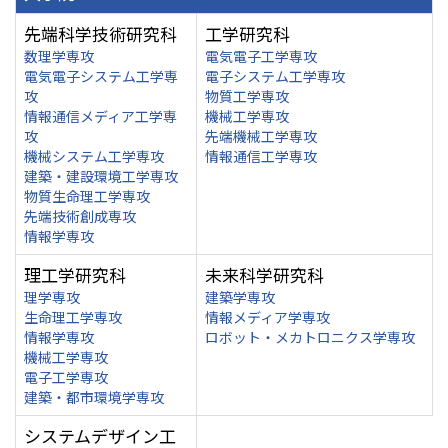
先端科学技術研究科
工学研究科
数理学専攻
電気電子工学専攻
電気電子システム工学専
電子システム工学専攻
攻
物質工学専攻
情報通信メディア工学専
機械工学専攻
攻
先端機械工学専攻
機械システム工学専攻
情報通信工学専攻
建築・建設環境工学専攻
物質生命理工学専攻
先端技術創成専攻
情報学専攻
理工学研究科
未来科学研究科
理学専攻
建築学専攻
生命理工学専攻
情報メディア学専攻
情報学専攻
ロボット・メカトロニクス学専攻
機械工学専攻
電子工学専攻
建築・都市環境学専攻
システムデザイン工