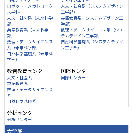
情報メディア学科
デザイン工学科
ロボット・メカトロニク
人文・社会系（システムデザイン
ス学科
工学部）
人文・社会系（未来科学
英語教育系（システムデザイン工
部）
学部）
英語教育系（未来科学
数理・データサイエンス系（シス
部）
テムデザイン工学部）
数理・データサイエンス
自然科学基礎系（システムデザイ
系（未来科学部）
ン工学部）
自然科学基礎系（未来科
学部）
教養教育センター
国際センター
人文・社会系
国際センター
英語教育系
数理・データサイエンス
系
自然科学基礎系
分析センター
分析センター
大学院