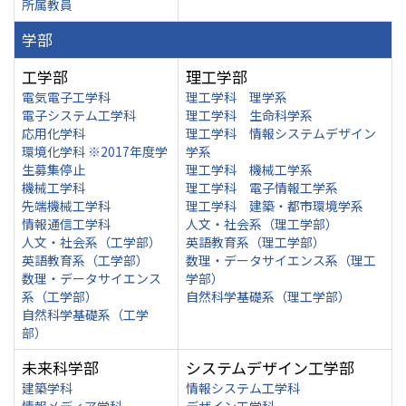
所属教員
学部
工学部
理工学部
電気電子工学科
理工学科 理学系
電子システム工学科
理工学科 生命科学系
応用化学科
理工学科 情報システムデザイン
環境化学科 ※2017年度学
学系
生募集停止
理工学科 機械工学系
機械工学科
理工学科 電子情報工学系
先端機械工学科
理工学科 建築・都市環境学系
情報通信工学科
人文・社会系（理工学部）
人文・社会系（工学部）
英語教育系（理工学部）
英語教育系（工学部）
数理・データサイエンス系（理工
数理・データサイエンス
学部）
系（工学部）
自然科学基礎系（理工学部）
自然科学基礎系（工学
部）
未来科学部
システムデザイン工学部
建築学科
情報システム工学科