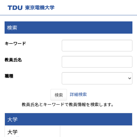
検索
キーワード
教員氏名
職種
詳細検索
検索
教員氏名とキーワードで教員情報を検索します。
大学
大学