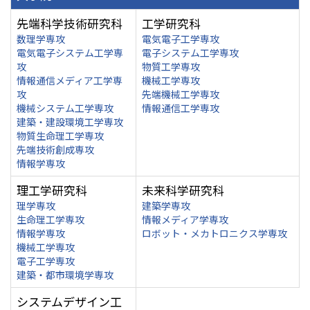
先端科学技術研究科
工学研究科
数理学専攻
電気電子工学専攻
電気電子システム工学専
電子システム工学専攻
攻
物質工学専攻
情報通信メディア工学専
機械工学専攻
攻
先端機械工学専攻
機械システム工学専攻
情報通信工学専攻
建築・建設環境工学専攻
物質生命理工学専攻
先端技術創成専攻
情報学専攻
理工学研究科
未来科学研究科
理学専攻
建築学専攻
生命理工学専攻
情報メディア学専攻
情報学専攻
ロボット・メカトロニクス学専攻
機械工学専攻
電子工学専攻
建築・都市環境学専攻
システムデザイン工