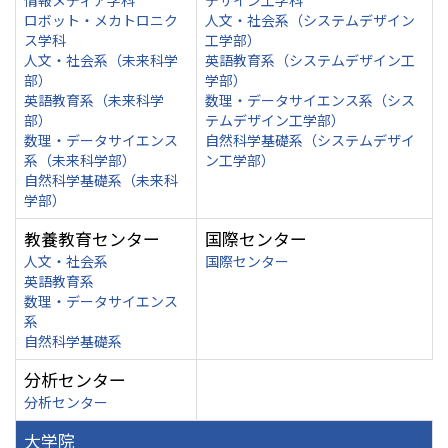
情報メディア学科
デザイン工学科
ロボット・メカトロニク
人文・社会系（システムデザイン
ス学科
工学部）
人文・社会系（未来科学
英語教育系（システムデザイン工
部）
学部）
英語教育系（未来科学
数理・データサイエンス系（シス
部）
テムデザイン工学部）
数理・データサイエンス
自然科学基礎系（システムデザイ
系（未来科学部）
ン工学部）
自然科学基礎系（未来科
学部）
教養教育センター
国際センター
人文・社会系
国際センター
英語教育系
数理・データサイエンス
系
自然科学基礎系
分析センター
分析センター
大学院