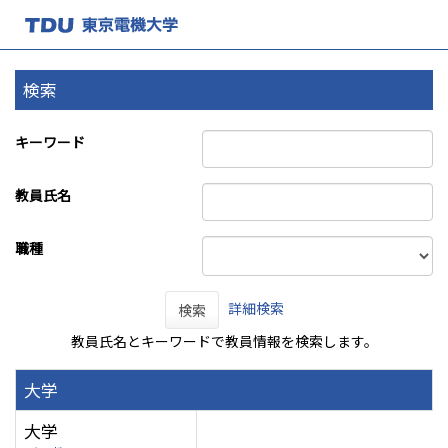
検索
キーワード
教員氏名
職種
詳細検索
検索
教員氏名とキーワードで教員情報を検索します。
大学
大学