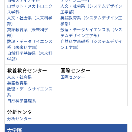
情報メディア学科
デザイン工学科
ロボット・メカトロニク
人文・社会系（システムデザイン
ス学科
工学部）
人文・社会系（未来科学
英語教育系（システムデザイン工
部）
学部）
英語教育系（未来科学
数理・データサイエンス系（シス
部）
テムデザイン工学部）
数理・データサイエンス
自然科学基礎系（システムデザイ
系（未来科学部）
ン工学部）
自然科学基礎系（未来科
学部）
教養教育センター
国際センター
人文・社会系
国際センター
英語教育系
数理・データサイエンス
系
自然科学基礎系
分析センター
分析センター
大学院