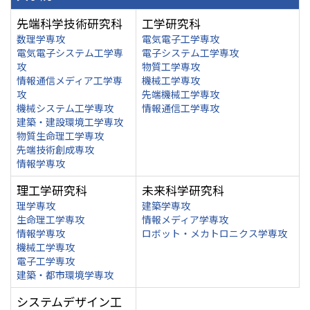
先端科学技術研究科
工学研究科
数理学専攻
電気電子工学専攻
電気電子システム工学専
電子システム工学専攻
攻
物質工学専攻
情報通信メディア工学専
機械工学専攻
攻
先端機械工学専攻
機械システム工学専攻
情報通信工学専攻
建築・建設環境工学専攻
物質生命理工学専攻
先端技術創成専攻
情報学専攻
理工学研究科
未来科学研究科
理学専攻
建築学専攻
生命理工学専攻
情報メディア学専攻
情報学専攻
ロボット・メカトロニクス学専攻
機械工学専攻
電子工学専攻
建築・都市環境学専攻
システムデザイン工