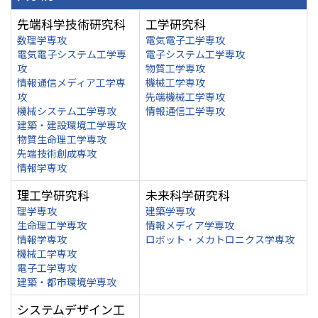
先端科学技術研究科
工学研究科
数理学専攻
電気電子工学専攻
電気電子システム工学専
電子システム工学専攻
攻
物質工学専攻
情報通信メディア工学専
機械工学専攻
攻
先端機械工学専攻
機械システム工学専攻
情報通信工学専攻
建築・建設環境工学専攻
物質生命理工学専攻
先端技術創成専攻
情報学専攻
理工学研究科
未来科学研究科
理学専攻
建築学専攻
生命理工学専攻
情報メディア学専攻
情報学専攻
ロボット・メカトロニクス学専攻
機械工学専攻
電子工学専攻
建築・都市環境学専攻
システムデザイン工