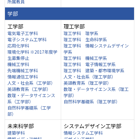
所属教員
学部
工学部
理工学部
電気電子工学科
理工学科 理学系
電子システム工学科
理工学科 生命科学系
応用化学科
理工学科 情報システムデザイン
環境化学科 ※2017年度学
学系
生募集停止
理工学科 機械工学系
機械工学科
理工学科 電子情報工学系
先端機械工学科
理工学科 建築・都市環境学系
情報通信工学科
人文・社会系（理工学部）
人文・社会系（工学部）
英語教育系（理工学部）
英語教育系（工学部）
数理・データサイエンス系（理工
数理・データサイエンス
学部）
系（工学部）
自然科学基礎系（理工学部）
自然科学基礎系（工学
部）
未来科学部
システムデザイン工学部
建築学科
情報システム工学科