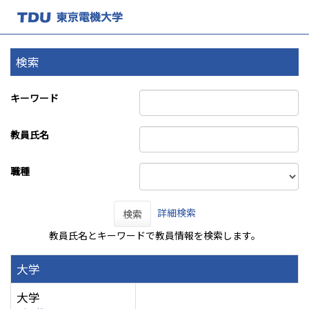
検索
キーワード
教員氏名
職種
詳細検索
検索
教員氏名とキーワードで教員情報を検索します。
大学
大学