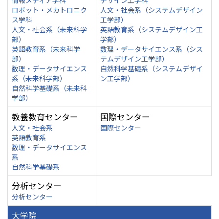
情報メディア学科
デザイン工学科
ロボット・メカトロニク
人文・社会系（システムデザイン
ス学科
工学部）
人文・社会系（未来科学
英語教育系（システムデザイン工
部）
学部）
英語教育系（未来科学
数理・データサイエンス系（シス
部）
テムデザイン工学部）
数理・データサイエンス
自然科学基礎系（システムデザイ
系（未来科学部）
ン工学部）
自然科学基礎系（未来科
学部）
教養教育センター
国際センター
人文・社会系
国際センター
英語教育系
数理・データサイエンス
系
自然科学基礎系
分析センター
分析センター
大学院