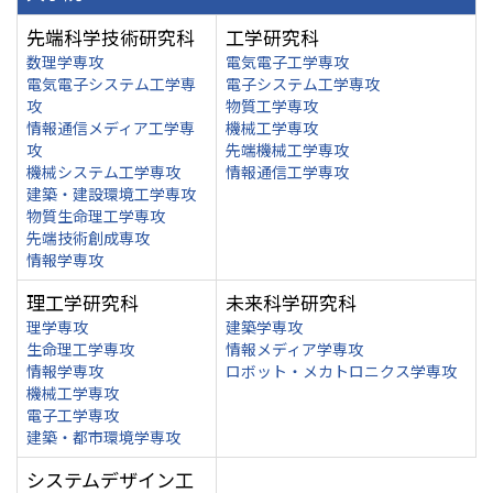
先端科学技術研究科
工学研究科
数理学専攻
電気電子工学専攻
電気電子システム工学専
電子システム工学専攻
攻
物質工学専攻
情報通信メディア工学専
機械工学専攻
攻
先端機械工学専攻
機械システム工学専攻
情報通信工学専攻
建築・建設環境工学専攻
物質生命理工学専攻
先端技術創成専攻
情報学専攻
理工学研究科
未来科学研究科
理学専攻
建築学専攻
生命理工学専攻
情報メディア学専攻
情報学専攻
ロボット・メカトロニクス学専攻
機械工学専攻
電子工学専攻
建築・都市環境学専攻
システムデザイン工