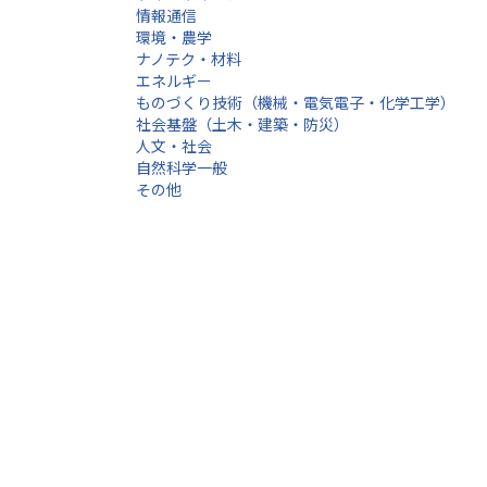
情報通信
環境・農学
ナノテク・材料
エネルギー
ものづくり技術（機械・電気電子・化学工学）
社会基盤（土木・建築・防災）
人文・社会
自然科学一般
その他