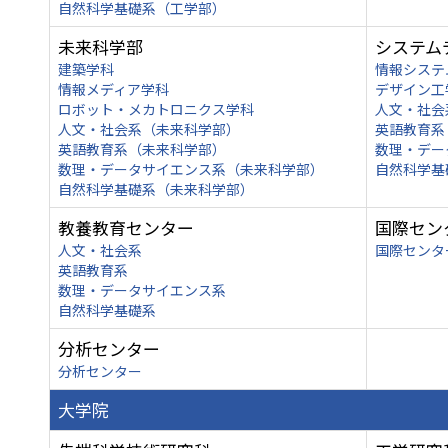
自然科学基礎系（工学部）
未来科学部
システム
建築学科
情報システ
情報メディア学科
デザイン工
ロボット・メカトロニクス学科
人文・社会
人文・社会系（未来科学部）
英語教育系
英語教育系（未来科学部）
数理・デー
数理・データサイエンス系（未来科学部）
自然科学基
自然科学基礎系（未来科学部）
教養教育センター
国際セン
人文・社会系
国際センタ
英語教育系
数理・データサイエンス系
自然科学基礎系
分析センター
分析センター
大学院