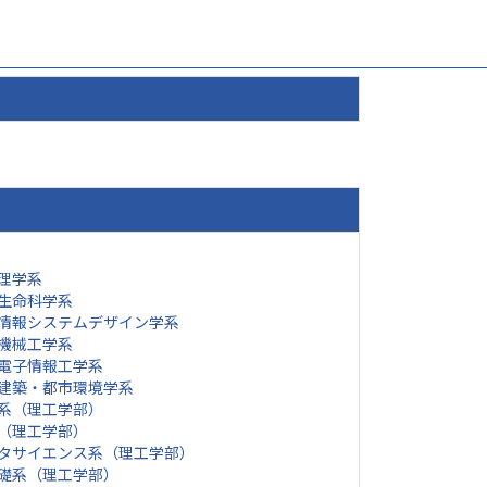
理学系
生命科学系
情報システムデザイン学系
機械工学系
電子情報工学系
建築・都市環境学系
系（理工学部）
（理工学部）
タサイエンス系（理工学部）
礎系（理工学部）