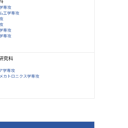
科
学専攻
ム工学専攻
攻
攻
学専攻
学専攻
研究科
ア学専攻
メカトロニクス学専攻