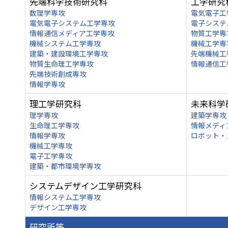
先端科学技術研究科
工学研究
数理学専攻
電気電子工
電気電子システム工学専攻
電子システ
情報通信メディア工学専攻
物質工学専
機械システム工学専攻
機械工学専
建築・建設環境工学専攻
先端機械工
物質生命理工学専攻
情報通信工
先端技術創成専攻
情報学専攻
理工学研究科
未来科学
理学専攻
建築学専攻
生命理工学専攻
情報メディ
情報学専攻
ロボット・
機械工学専攻
電子工学専攻
建築・都市環境学専攻
システムデザイン工学研究科
情報システム工学専攻
デザイン工学専攻
研究所等