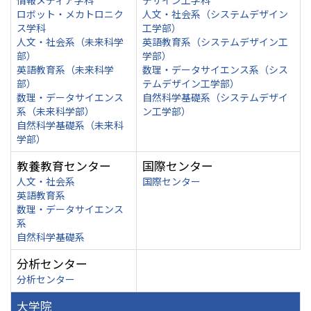
情報メディア学科
デザイン工学科
ロボット・メカトロニク
人文・社会系（システムデザイン
ス学科
工学部）
人文・社会系（未来科学
英語教育系（システムデザイン工
部）
学部）
英語教育系（未来科学
数理・データサイエンス系（シス
部）
テムデザイン工学部）
数理・データサイエンス
自然科学基礎系（システムデザイ
系（未来科学部）
ン工学部）
自然科学基礎系（未来科
学部）
教養教育センター
国際センター
人文・社会系
国際センター
英語教育系
数理・データサイエンス
系
自然科学基礎系
分析センター
分析センター
大学院