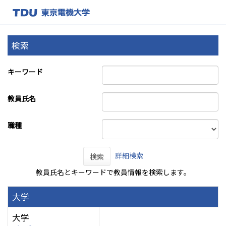
検索
キーワード
教員氏名
職種
詳細検索
検索
教員氏名とキーワードで教員情報を検索します。
大学
大学