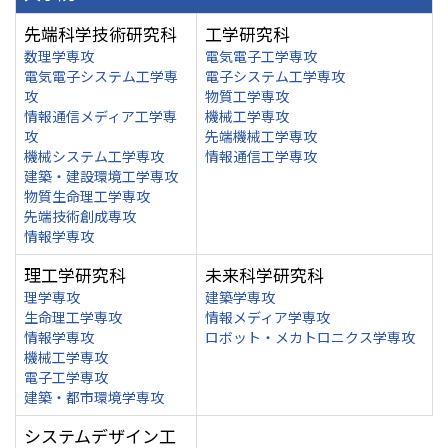
先端科学技術研究科
工学研究科
数理学専攻
電気電子工学専攻
電気電子システム工学専
電子システム工学専攻
攻
物質工学専攻
情報通信メディア工学専
機械工学専攻
攻
先端機械工学専攻
機械システム工学専攻
情報通信工学専攻
建築・建設環境工学専攻
物質生命理工学専攻
先端技術創成専攻
情報学専攻
理工学研究科
未来科学研究科
理学専攻
建築学専攻
生命理工学専攻
情報メディア学専攻
情報学専攻
ロボット・メカトロニクス学専攻
機械工学専攻
電子工学専攻
建築・都市環境学専攻
システムデザイン工